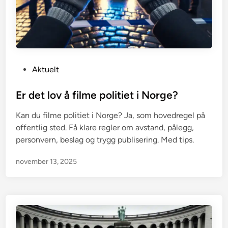
P
Aktuelt
o
s
Er det lov å filme politiet i Norge?
t
Kan du filme politiet i Norge? Ja, som hovedregel på
e
offentlig sted. Få klare regler om avstand, pålegg,
d
personvern, beslag og trygg publisering. Med tips.
i
n
november 13, 2025