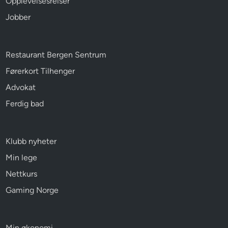
Opplevelsesreiser
Jobber
Restaurant Bergen Sentrum
Førerkort Tilhenger
Advokat
Ferdig bad
Klubb nyheter
Min lege
Nettkurs
Gaming Norge
Min økonomi