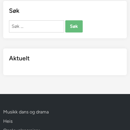
Søk
Søk
etter:
Aktuelt
Musikk dans og drama
Heis