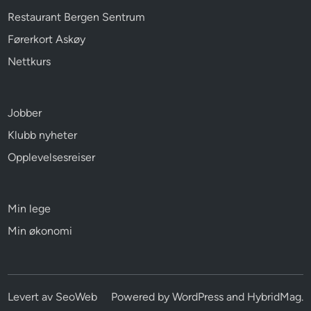
Restaurant Bergen Sentrum
Førerkort Askøy
Nettkurs
Jobber
Klubb nyheter
Opplevelsesreiser
Min lege
Min økonomi
Levert av
SeoWeb
Powered by
WordPress
and
HybridMag
.