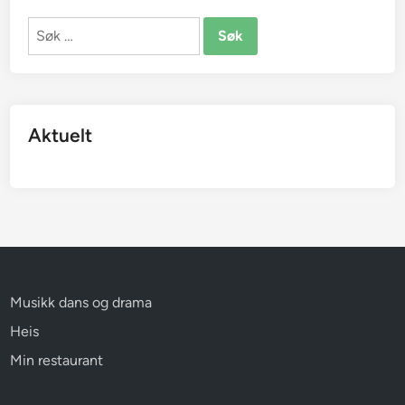
Søk
etter:
Aktuelt
Musikk dans og drama
Heis
Min restaurant