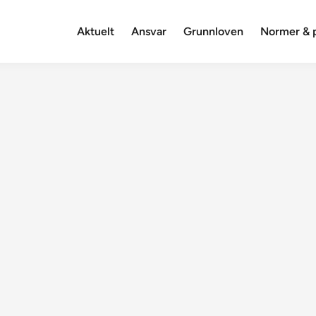
Aktuelt
Ansvar
Grunnloven
Normer & p