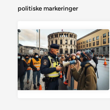
politiske markeringer