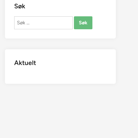
Søk
Søk
etter:
Aktuelt