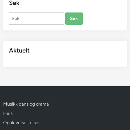
Søk
Søk
etter:
Aktuelt
Musikk dans og drama
Heis
Opplevelsesreiser