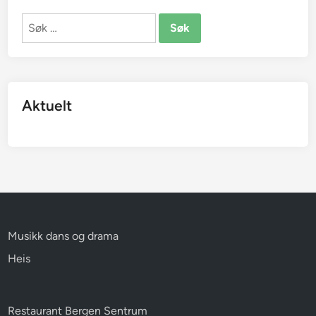
Søk
etter:
Aktuelt
Musikk dans og drama
Heis
Restaurant Bergen Sentrum