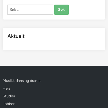
Søk
etter:
Aktuelt
Musikk dans og drama
Heis
Studier
Jobber