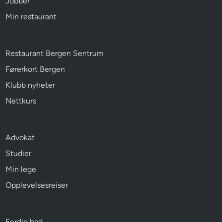
Jobber
Min restaurant
Restaurant Bergen Sentrum
Førerkort Bergen
Klubb nyheter
Nettkurs
Advokat
Studier
Min lege
Opplevelsesreiser
Ferdig bad