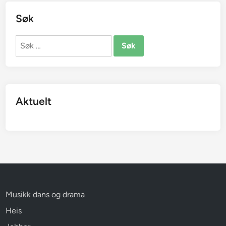
Søk
Søk
etter:
Aktuelt
Musikk dans og drama
Heis