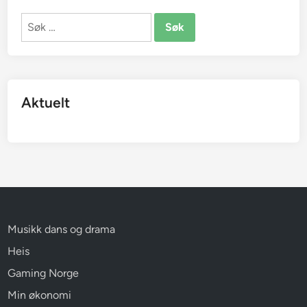
Søk
etter:
Aktuelt
Musikk dans og drama
Heis
Gaming Norge
Min økonomi