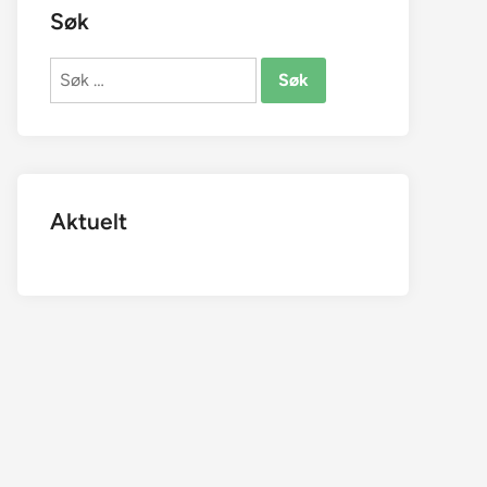
Søk
Søk
etter:
Aktuelt