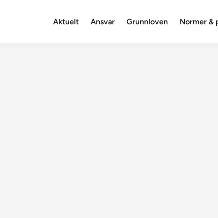
Aktuelt
Ansvar
Grunnloven
Normer & p