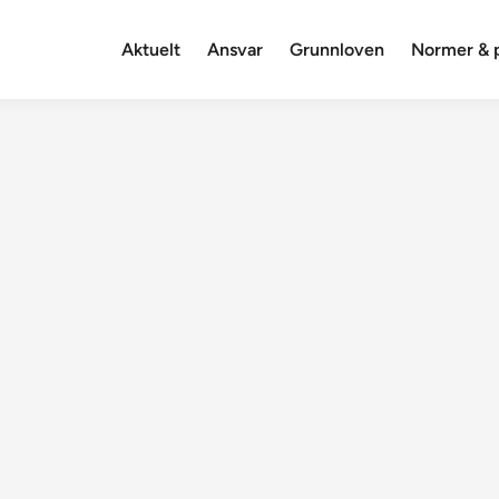
Aktuelt
Ansvar
Grunnloven
Normer & p