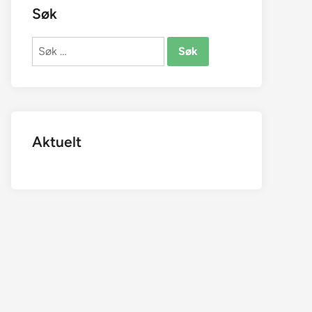
Søk
Søk
etter:
Aktuelt