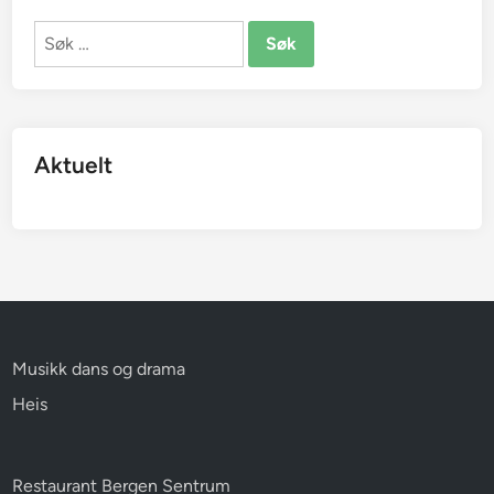
Søk
etter:
Aktuelt
Musikk dans og drama
Heis
Restaurant Bergen Sentrum