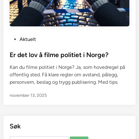
P
Aktuelt
o
s
Er det lov å filme politiet i Norge?
t
Kan du filme politiet i Norge? Ja, som hovedregel på
e
offentlig sted. Få klare regler om avstand, pålegg,
d
personvern, beslag og trygg publisering. Med tips.
i
n
november 13, 2025
Søk