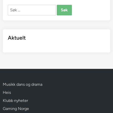
Søk
etter:
Aktuelt
Musikk dans og drama
Heis
Klubb nyheter
Gaming Norge