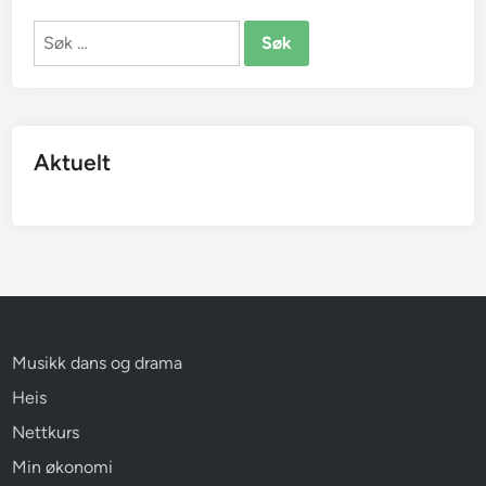
Søk
etter:
Aktuelt
Musikk dans og drama
Heis
Nettkurs
Min økonomi